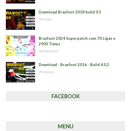
Download Brasfoot 2018 build 0.3
09 maio
Brasfoot 2024 Superpatch com 70 Ligas e
2900 Times
19 fevereiro
Download - Brasfoot 2016 - Build 4.0.2
25 março
FACEBOOK
MENU