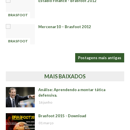
Estadio Finance - Brasfoot 2012
BRASFOOT
-
Mercenar10 – Brasfoot 2012
BRASFOOT
-
Postagens mais antigas
MAIS BAIXADOS
Análise: Aprendendo a montar tática
defensiva.
16 junho
Brasfoot 2015 - Download
01 março