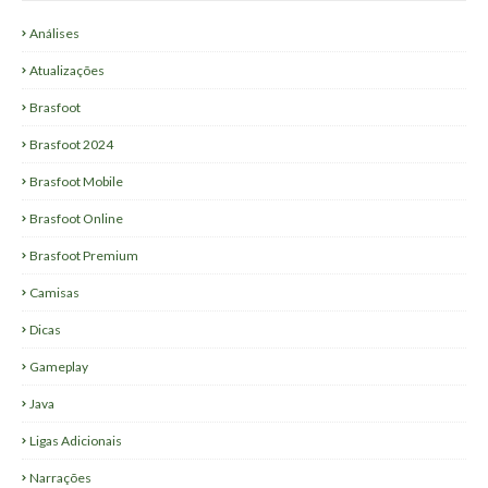
Análises
Atualizações
Brasfoot
Brasfoot 2024
Brasfoot Mobile
Brasfoot Online
Brasfoot Premium
Camisas
Dicas
Gameplay
Java
Ligas Adicionais
Narrações