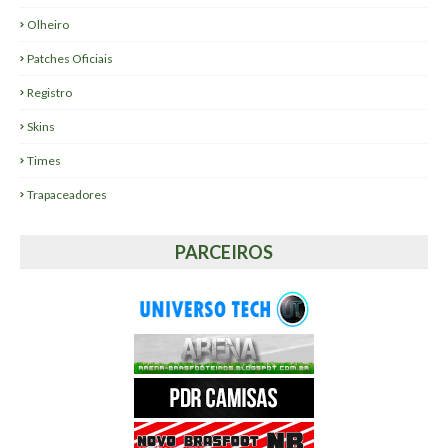
Olheiro
Patches Oficiais
Registro
Skins
Times
Trapaceadores
PARCEIROS