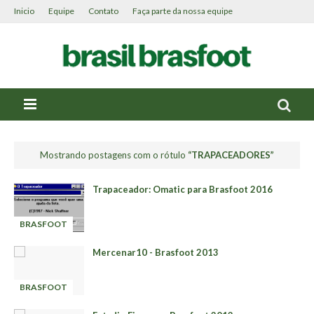
Inicio
Equipe
Contato
Faça parte da nossa equipe
Mostrando postagens com o rótulo
TRAPACEADORES
Trapaceador: Omatic para Brasfoot 2016
BRASFOOT
-
Mercenar10 - Brasfoot 2013
BRASFOOT
-