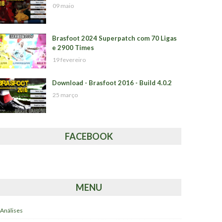
09 maio
Brasfoot 2024 Superpatch com 70 Ligas
e 2900 Times
19 fevereiro
Download - Brasfoot 2016 - Build 4.0.2
25 março
FACEBOOK
MENU
Análises