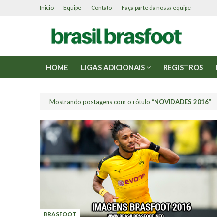
Inicio
Equipe
Contato
Faça parte da nossa equipe
HOME
LIGAS ADICIONAIS
REGISTROS
Mostrando postagens com o rótulo
NOVIDADES 2016
BRASFOOT