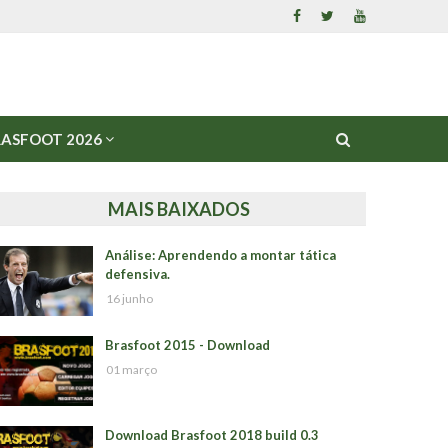
ASFOOT 2026
MAIS BAIXADOS
Análise: Aprendendo a montar tática
defensiva.
16 junho
Brasfoot 2015 - Download
01 março
Download Brasfoot 2018 build 0.3