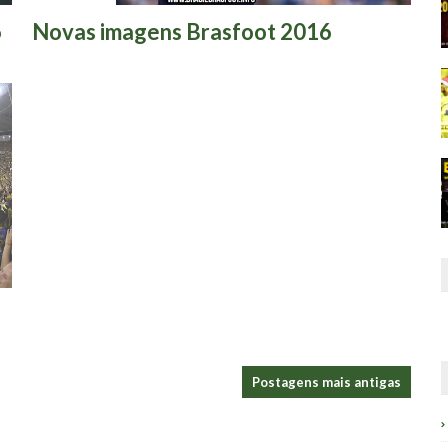
-
6
Novas imagens Brasfoot 2016
Postagens mais antigas