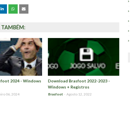
A TAMBÉM:
foot 2024 - Windows
Download Brasfoot 2022-2023 -
Windows + Registros
iro 06, 2024
Brasfoot
-
Agosto 12, 2022