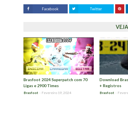
Facebook
Twitter
VEJ
Brasfoot 2024 Superpatch com 70
Download Bras
Ligas e 2900 Times
+ Registros
Brasfoot
-
Fevereiro 19, 2024
Brasfoot
-
Fevere