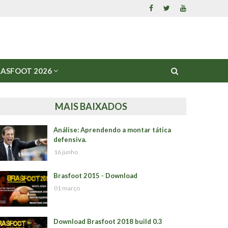
ASFOOT 2026
MAIS BAIXADOS
Análise: Aprendendo a montar tática
defensiva.
16 junho
Brasfoot 2015 - Download
01 março
Download Brasfoot 2018 build 0.3