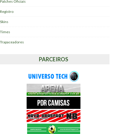
Patches Oficiais
Registro
Skins
Times
Trapaceadores
PARCEIROS