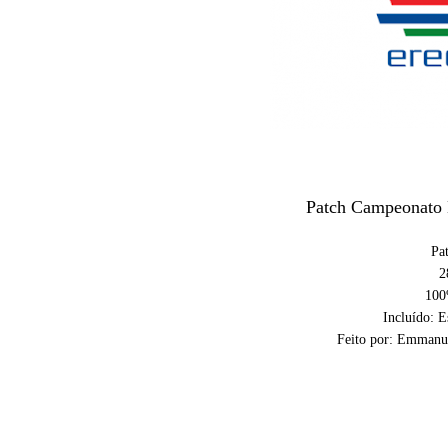
Patch Campeonato 
Pa
2
100%
Incluído: 
Feito por: Emmanue