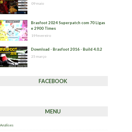
09 maio
Brasfoot 2024 Superpatch com 70 Ligas
e 2900 Times
19 fevereiro
Download - Brasfoot 2016 - Build 4.0.2
25 março
FACEBOOK
MENU
Análises