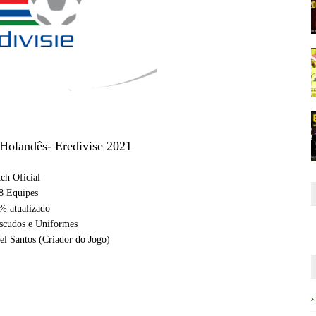
Holandês- Eredivise 2021
tch Oficial
8 Equipes
 atualizado
Escudos e Uniformes
l Santos (Criador do Jogo)