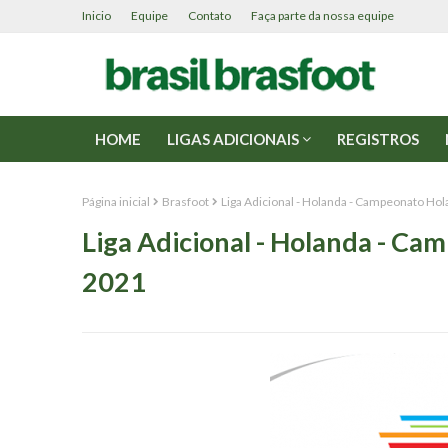
Inicio
Equipe
Contato
Faça parte da nossa equipe
HOME
LIGAS ADICIONAIS
REGISTROS
Página inicial
Brasfoot
Liga Adicional - Holanda - Campeonato Ho
Liga Adicional - Holanda - C
2021