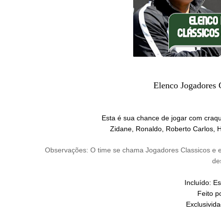
Elenco Jogadores C
Esta é sua chance de jogar com cra
Zidane, Ronaldo, Roberto Carlos, H
Observações: O time se chama Jogadores Classicos e est
de
Incluído: E
Feito p
Exclusivida