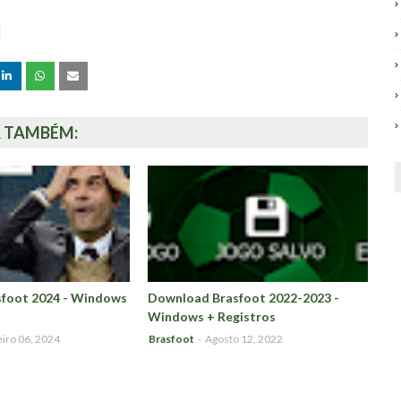
A TAMBÉM:
foot 2024 - Windows
Download Brasfoot 2022-2023 -
Windows + Registros
iro 06, 2024
Brasfoot
-
Agosto 12, 2022