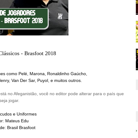
lássicos - Brasfoot 2018
ques como Pelé, Marona, Ronaldinho Gaúcho,
enry, Van Der Sar, Puyol, e muitos outros.
á no Afeganistão, você no editor pode alterar para o país que
seja jogar.
scudos e Uniformes
or: Mateus Edu
de: Brasil Brasfoot