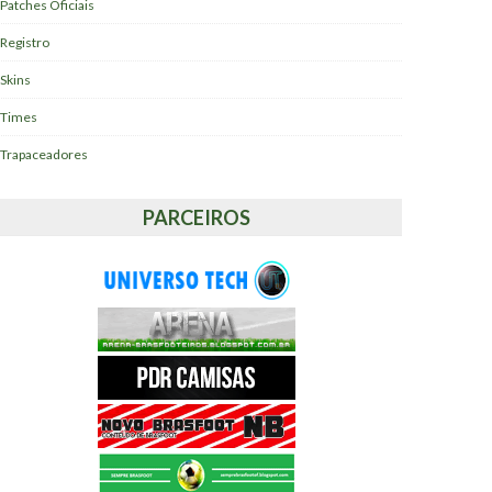
Patches Oficiais
Registro
Skins
Times
Trapaceadores
PARCEIROS