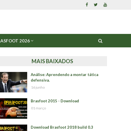
ASFOOT 2026
MAIS BAIXADOS
Análise: Aprendendo a montar tática
defensiva.
16 junho
Brasfoot 2015 - Download
01 março
Download Brasfoot 2018 build 0.3