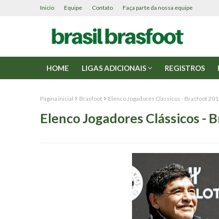
Inicio
Equipe
Contato
Faça parte da nossa equipe
HOME
LIGAS ADICIONAIS
REGISTROS
Página inicial
Brasfoot
Elenco Jogadores Clássicos - Brasfoot 20
Elenco Jogadores Clássicos - 