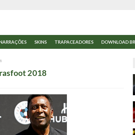
NARRAÇÕES
SKINS
TRAPACEADORES
DOWNLOAD BR
18
Brasfoot 2018