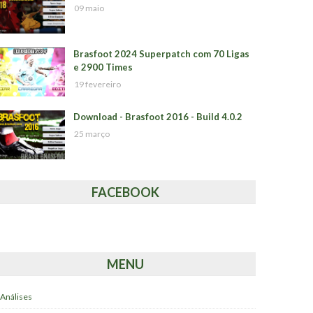
09 maio
Brasfoot 2024 Superpatch com 70 Ligas
e 2900 Times
19 fevereiro
Download - Brasfoot 2016 - Build 4.0.2
25 março
FACEBOOK
MENU
Análises