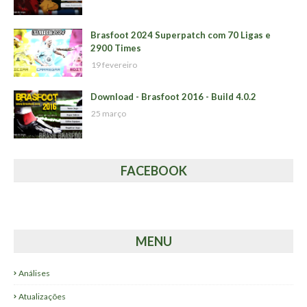
Brasfoot 2024 Superpatch com 70 Ligas e
2900 Times
19 fevereiro
Download - Brasfoot 2016 - Build 4.0.2
25 março
FACEBOOK
MENU
Análises
Atualizações