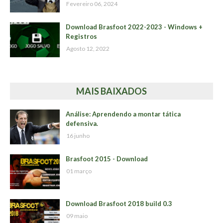
Fevereiro 06, 2024
Download Brasfoot 2022-2023 - Windows +
Registros
Agosto 12, 2022
MAIS BAIXADOS
Análise: Aprendendo a montar tática
defensiva.
16 junho
Brasfoot 2015 - Download
01 março
Download Brasfoot 2018 build 0.3
09 maio