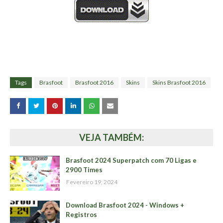
Tags
Brasfoot
Brasfoot 2016
Skins
Skins Brasfoot 2016
VEJA TAMBÉM:
Brasfoot 2024 Superpatch com 70 Ligas e
2900 Times
Fevereiro 19, 2024
Download Brasfoot 2024 - Windows +
Registros