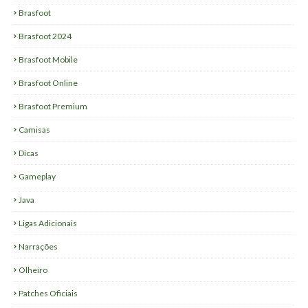
Brasfoot
Brasfoot 2024
Brasfoot Mobile
Brasfoot Online
Brasfoot Premium
Camisas
Dicas
Gameplay
Java
Ligas Adicionais
Narrações
Olheiro
Patches Oficiais