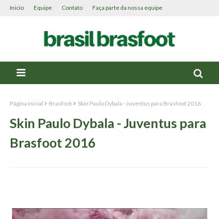
Inicio
Equipe
Contato
Faça parte da nossa equipe
Página inicial
Brasfoot
Skin Paulo Dybala - Juventus para Brasfoot 2016
Skin Paulo Dybala - Juventus para
Brasfoot 2016