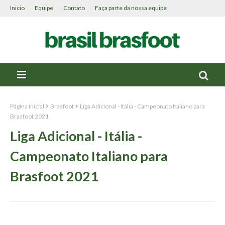
Inicio
Equipe
Contato
Faça parte da nossa equipe
Página inicial
Brasfoot
Liga Adicional - Itália - Campeonato Italiano para
Brasfoot 2021
Liga Adicional - Itália -
Campeonato Italiano para
Brasfoot 2021