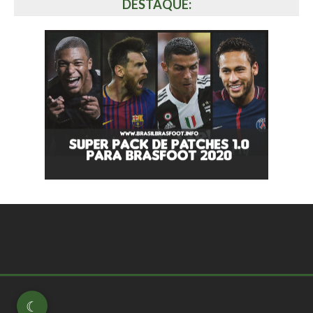
DESTAQUE:
☾