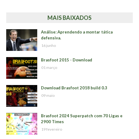
MAIS BAIXADOS
Análise: Aprendendo a montar tática
defensiva.
16 junho
Brasfoot 2015 - Download
01 março
Download Brasfoot 2018 build 0.3
09 maio
Brasfoot 2024 Superpatch com 70 Ligas e
2900 Times
19 fevereiro