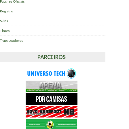
Patches Oficiais
Registro
Skins
Times
Trapaceadores
PARCEIROS