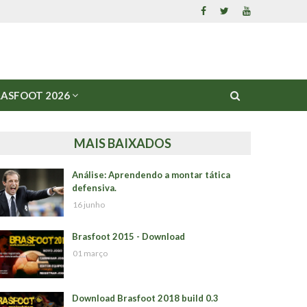
ASFOOT 2026
MAIS BAIXADOS
Análise: Aprendendo a montar tática
defensiva.
16 junho
Brasfoot 2015 - Download
01 março
Download Brasfoot 2018 build 0.3