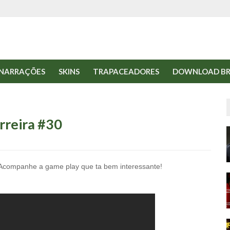
NARRAÇÕES
SKINS
TRAPACEADORES
DOWNLOAD BR
rreira #30
 Acompanhe a game play que ta bem interessante!