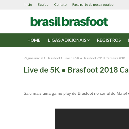
Inicio
Equipe
Contato
Faça parte da nossa equipe
HOME
LIGAS ADICIONAIS
REGISTROS
Página inicial
Brasfoot
Live de 5K ● Brasfoot 2018 Carreira #30
Live de 5K ● Brasfoot 2018 Ca
Saiu mais uma game play de Brasfoot no canal do Mate!