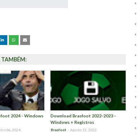
A TAMBÉM:
foot 2024 - Windows
Download Brasfoot 2022-2023 -
Windows + Registros
iro 06, 2024
Brasfoot
-
Agosto 12, 2022