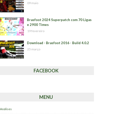
09 maio
Brasfoot 2024 Superpatch com 70 Ligas
e 2900 Times
19 fevereiro
Download - Brasfoot 2016 - Build 4.0.2
25 março
FACEBOOK
MENU
Análises