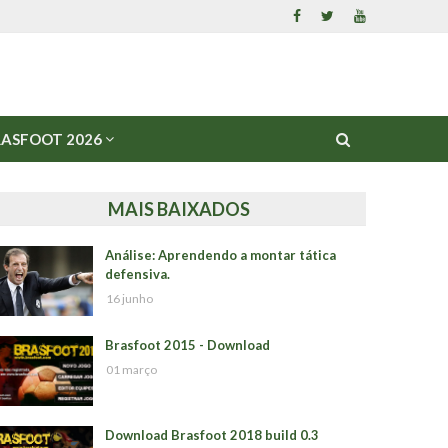
ASFOOT 2026
MAIS BAIXADOS
Análise: Aprendendo a montar tática
defensiva.
16 junho
Brasfoot 2015 - Download
01 março
Download Brasfoot 2018 build 0.3