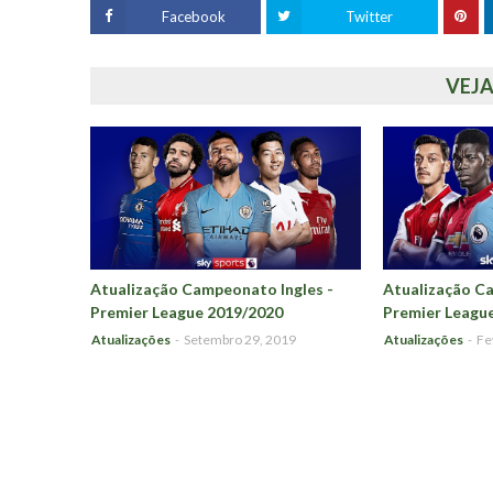
Facebook
Twitter
VEJ
Atualização Campeonato Ingles -
Atualização Ca
Premier League 2019/2020
Premier Leagu
Atualizações
-
Setembro 29, 2019
Atualizações
-
Fe