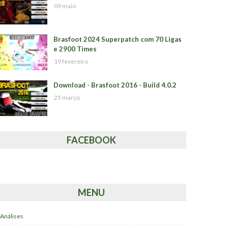
09 maio
Brasfoot 2024 Superpatch com 70 Ligas
e 2900 Times
19 fevereiro
Download - Brasfoot 2016 - Build 4.0.2
25 março
FACEBOOK
MENU
Análises