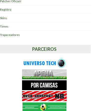
Patches Oficiais
Registro
Skins
Times
Trapaceadores
PARCEIROS