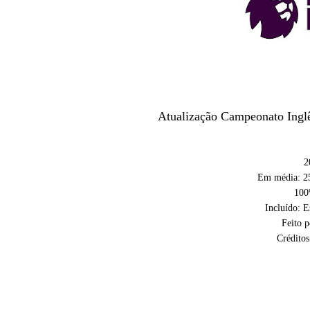
Atualização Campeonato Ingl
2
Em média: 25
100%
Incluído: 
Feito 
Créditos