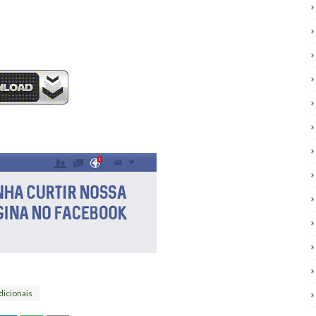
dicionais