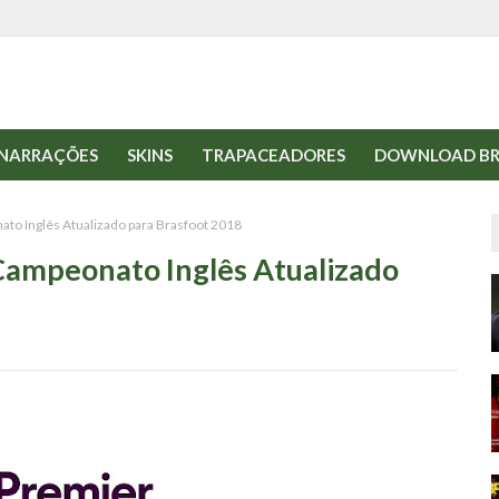
NARRAÇÕES
SKINS
TRAPACEADORES
DOWNLOAD BR
to Inglês Atualizado para Brasfoot 2018
Campeonato Inglês Atualizado