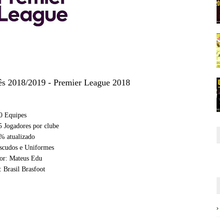
ês 2018/2019 - Premier League 2018
0 Equipes
 Jogadores por clube
 atualizado
Escudos e Uniformes
por: Mateus Edu
: Brasil Brasfoot