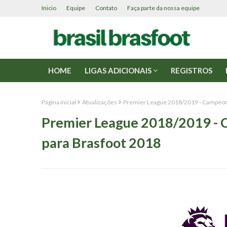
Inicio
Equipe
Contato
Faça parte da nossa equipe
HOME
LIGAS ADICIONAIS
REGISTROS
Página inicial
Atualizações
Premier League 2018/2019 - Campeona
Premier League 2018/2019 - 
para Brasfoot 2018