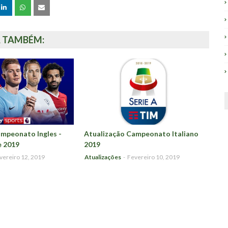
A TAMBÉM:
mpeonato Ingles -
Atualização Campeonato Italiano
e 2019
2019
vereiro 12, 2019
Atualizações
-
Fevereiro 10, 2019