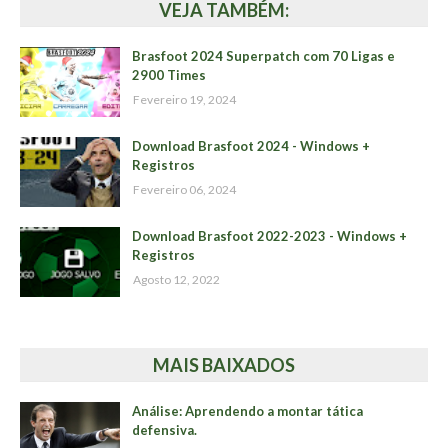
VEJA TAMBÉM:
Brasfoot 2024 Superpatch com 70 Ligas e
2900 Times
Fevereiro 19, 2024
Download Brasfoot 2024 - Windows +
Registros
Fevereiro 06, 2024
Download Brasfoot 2022-2023 - Windows +
Registros
Agosto 12, 2022
MAIS BAIXADOS
Análise: Aprendendo a montar tática
defensiva.