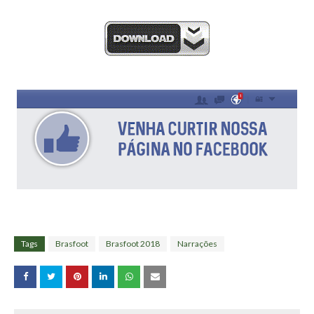
Tags
Brasfoot
Brasfoot 2018
Narrações