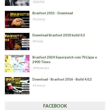
16 junho
Brasfoot 2015 - Download
01 março
Download Brasfoot 2018 build 0.3
09 maio
Brasfoot 2024 Superpatch com 70 Ligas e
2900 Times
19 fevereiro
Download - Brasfoot 2016 - Build 4.0.2
25 março
FACEBOOK