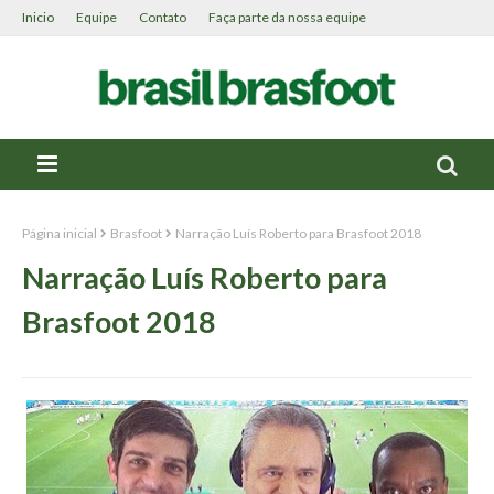
Inicio
Equipe
Contato
Faça parte da nossa equipe
Página inicial
Brasfoot
Narração Luís Roberto para Brasfoot 2018
Narração Luís Roberto para
Brasfoot 2018