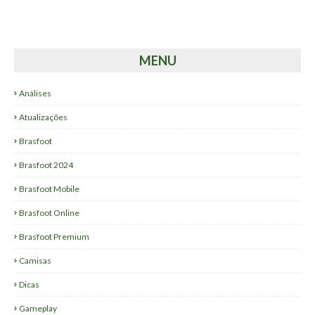
MENU
Análises
Atualizações
Brasfoot
Brasfoot 2024
Brasfoot Mobile
Brasfoot Online
Brasfoot Premium
Camisas
Dicas
Gameplay